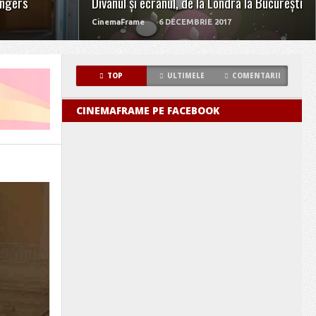
Angers
Divanul și ecranul, de la Londra la București
CinemaFrame
6 DECEMBRIE 2017
TOP
ULTIMELE
COMENTARII
CINEMAFRAME PE FACEBOOK