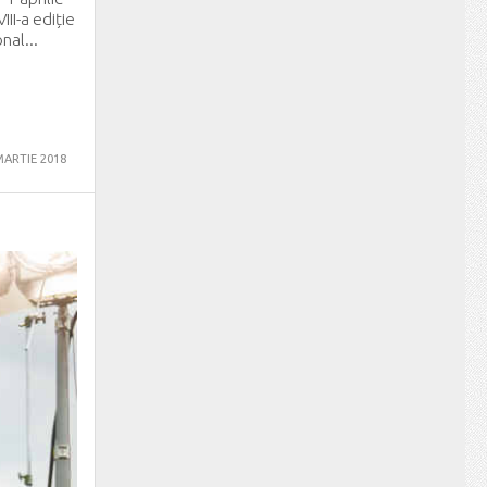
III-a ediție
nal...
MARTIE 2018